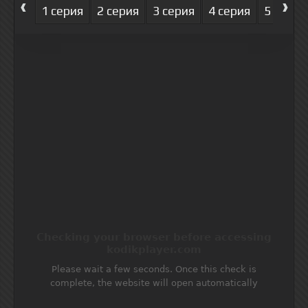
‹
›
1 серия
2 серия
3 серия
4 серия
5 серия