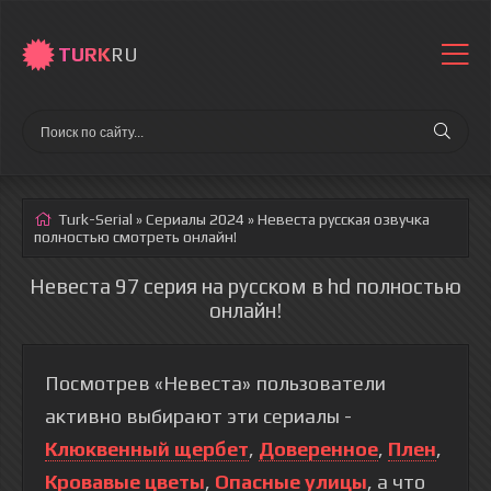
TURK
RU
Turk-Serial
»
Сериалы 2024
» Невеста
русская озвучка
полностью смотреть онлайн!
Невеста 97 серия на русском в hd полностью
онлайн!
Посмотрев «Невеста» пользователи
активно выбирают эти сериалы -
Клюквенный щербет
,
Доверенное
,
Плен
,
Кровавые цветы
,
Опасные улицы
, а что