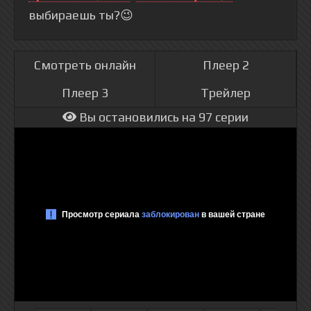
выбираешь ты?😉
Смотреть онлайн
Плеер 2
Плеер 3
Трейлер
Вы остановились на 97 серии