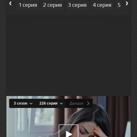
‹
›
1 серия
2 серия
3 серия
4 серия
5 серия