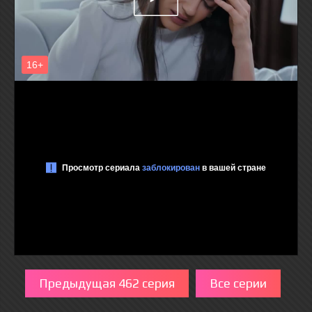
Предыдущая 462 серия
Все серии