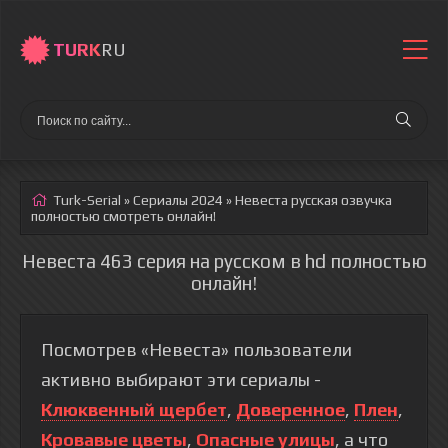
TURK
RU
Turk-Serial
»
Сериалы 2024
» Невеста
русская озвучка
полностью смотреть онлайн!
Невеста 463 серия на русском в hd полностью
онлайн!
Посмотрев «Невеста» пользователи
активно выбирают эти сериалы -
Клюквенный щербет
,
Доверенное
,
Плен
,
Кровавые цветы
,
Опасные улицы
, а что