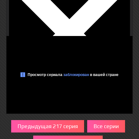
Предыдущая 217 серия
Все серии