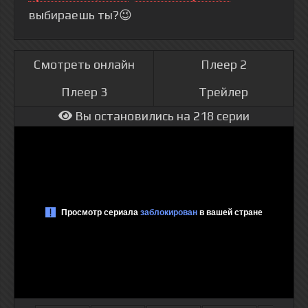
выбираешь ты?😉
Смотреть онлайн
Плеер 2
Плеер 3
Трейлер
Вы остановились на 218 серии