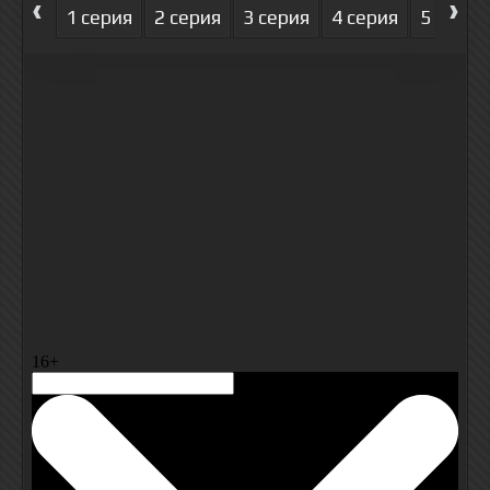
‹
›
1 серия
2 серия
3 серия
4 серия
5 серия