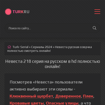
TURK
RU
Turk-Serial
»
Сериалы 2024
» Невеста
русская озвучка
полностью смотреть онлайн!
Невеста 218 серия на русском в hd полностью
онлайн!
Посмотрев «Невеста» пользователи
активно выбирают эти сериалы -
Клюквенный щербет
,
Доверенное
,
Плен
,
Кровавые цветы
,
Опасные улицы
, а что