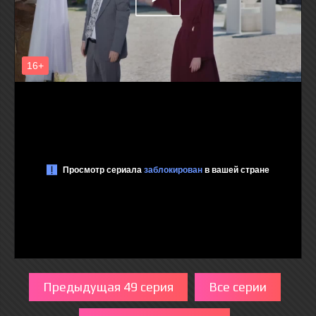
Предыдущая 49 серия
Все серии