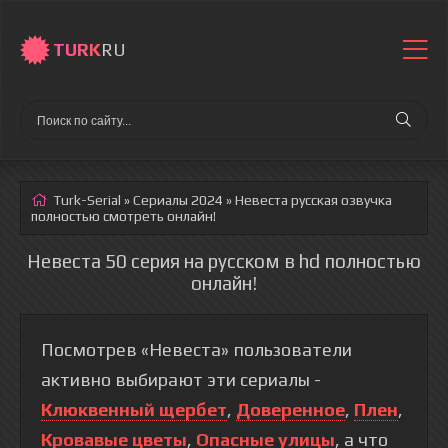
TURK
RU
Turk-Serial
»
Сериалы 2024
» Невеста
русская озвучка
полностью смотреть онлайн!
Невеста 50 серия на русском в hd полностью
онлайн!
Посмотрев «Невеста» пользователи
активно выбирают эти сериалы -
Клюквенный щербет
,
Доверенное
,
Плен
,
Кровавые цветы
,
Опасные улицы
, а что