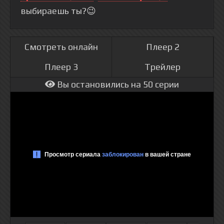
выбираешь ты?😉
Смотреть онлайн
Плеер 2
Плеер 3
Трейлер
Вы остановились на 50 серии