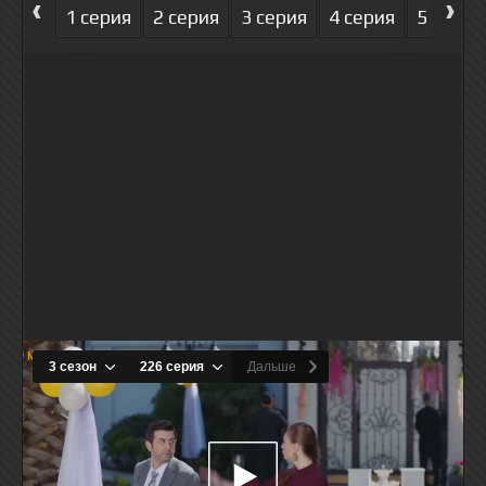
‹
›
1 серия
2 серия
3 серия
4 серия
5 серия