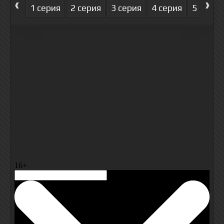
‹
›
1 серия
2 серия
3 серия
4 серия
5 серия