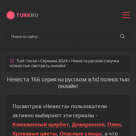
TURK
RU
Turk-Serial
»
Сериалы 2024
» Невеста
русская озвучка
полностью смотреть онлайн!
Невеста 166 серия на русском в hd полностью
онлайн!
Посмотрев «Невеста» пользователи
активно выбирают эти сериалы -
Клюквенный щербет
,
Доверенное
,
Плен
,
Кровавые цветы
,
Опасные улицы
, а что