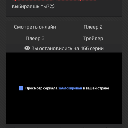
выбираешь ты?😉
Смотреть онлайн
Плеер 2
Плеер 3
Трейлер
Вы остановились на 166 серии