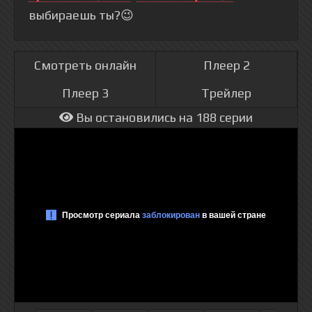
выбираешь ты?😉
Смотреть онлайн
Плеер 2
Плеер 3
Трейлер
Вы остановились на 188 серии