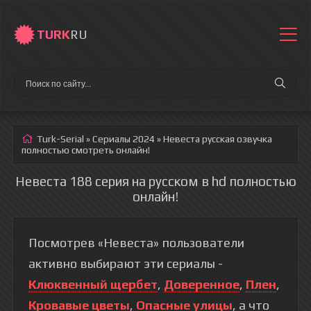
TURK
RU
Turk-Serial
»
Сериалы 2024
» Невеста
русская озвучка
полностью смотреть онлайн!
Невеста 188 серия на русском в hd полностью
онлайн!
Посмотрев «Невеста» пользователи
активно выбирают эти сериалы -
Клюквенный щербет
,
Доверенное
,
Плен
,
Кровавые цветы
,
Опасные улицы
, а что