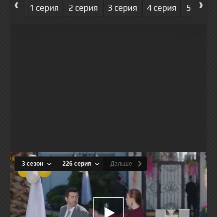
‹
›
1 серия
2 серия
3 серия
4 серия
5 серия