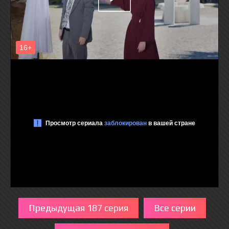
Предыдущая 187 серия
Все серии