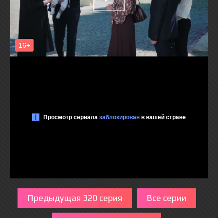
Предыдущая 320 серия
Все серии