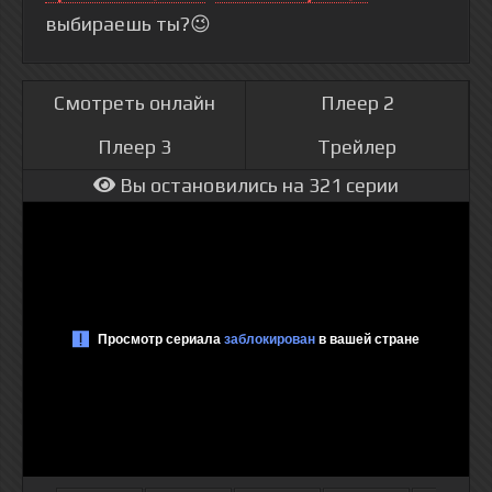
выбираешь ты?😉
Смотреть онлайн
Плеер 2
Плеер 3
Трейлер
Вы остановились на 321 серии