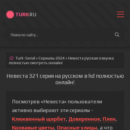
TURK
RU
Turk-Serial
»
Сериалы 2024
» Невеста
русская озвучка
полностью смотреть онлайн!
Невеста 321 серия на русском в hd полностью
онлайн!
Посмотрев «Невеста» пользователи
активно выбирают эти сериалы -
Клюквенный щербет
,
Доверенное
,
Плен
,
Кровавые цветы
,
Опасные улицы
, а что