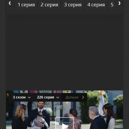
‹
›
1 серия
2 серия
3 серия
4 серия
5 серия