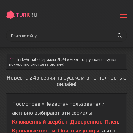
TURK
RU
Turk-Serial
»
Сериалы 2024
» Невеста
русская озвучка
полностью смотреть онлайн!
Невеста 246 серия на русском в hd полностью
онлайн!
Посмотрев «Невеста» пользователи
активно выбирают эти сериалы -
Клюквенный щербет
,
Доверенное
,
Плен
,
Кровавые цветы
,
Опасные улицы
, а что