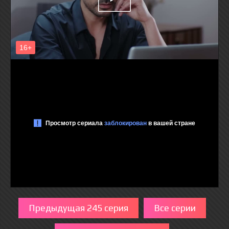
Предыдущая 245 серия
Все серии