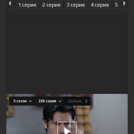
‹
›
1 серия
2 серия
3 серия
4 серия
5 серия