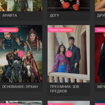
АРАФТА
ДОГУ
ДРУ
Завершен
Приостановлен
Заве
ОСНОВАНИЕ: ОРХАН
ПРЕЕМНИК: ЗОВ
МЕЧ
ПРЕДКОВ