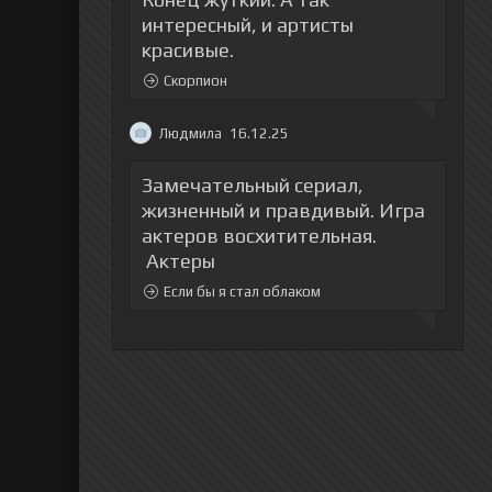
интересный, и артисты
красивые.
Скорпион
Людмила
16.12.25
Замечательный сериал,
жизненный и правдивый. Игра
актеров восхитительная.
Актеры
Если бы я стал облаком