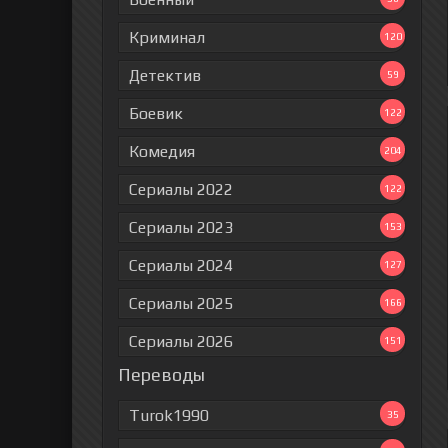
Криминал
120
Детектив
59
Боевик
122
Комедия
204
Сериалы 2022
122
Сериалы 2023
153
Сериалы 2024
127
Сериалы 2025
166
Сериалы 2026
151
Переводы
Turok1990
35