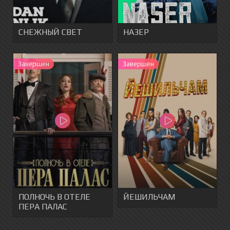
СНЕЖНЫЙ СВЕТ
НАЗЕР
Завершен
Завершен
ПОЛНОЧЬ В ОТЕЛЕ
ЙЕШИЛЬЧАМ
ПЕРА ПАЛАС