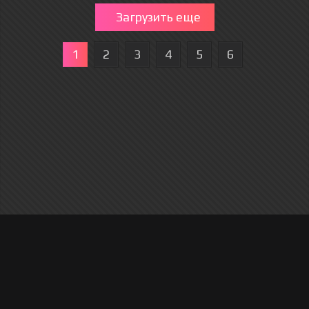
Загрузить еще
1
2
3
4
5
6