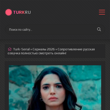
TURK
RU
Turk-Serial
»
Сериалы 2026
» Сопротивление
русская
озвучка полностью смотреть онлайн!