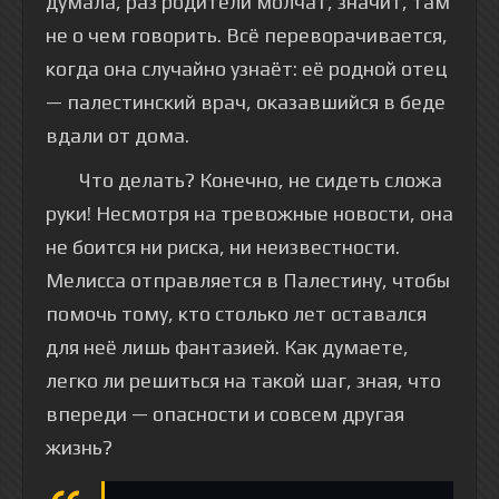
думала, раз родители молчат, значит, там
не о чем говорить. Всё переворачивается,
когда она случайно узнаёт: её родной отец
— палестинский врач, оказавшийся в беде
вдали от дома.
Что делать? Конечно, не сидеть сложа
руки! Несмотря на тревожные новости, она
не боится ни риска, ни неизвестности.
Мелисса отправляется в Палестину, чтобы
помочь тому, кто столько лет оставался
для неё лишь фантазией. Как думаете,
легко ли решиться на такой шаг, зная, что
впереди — опасности и совсем другая
жизнь?