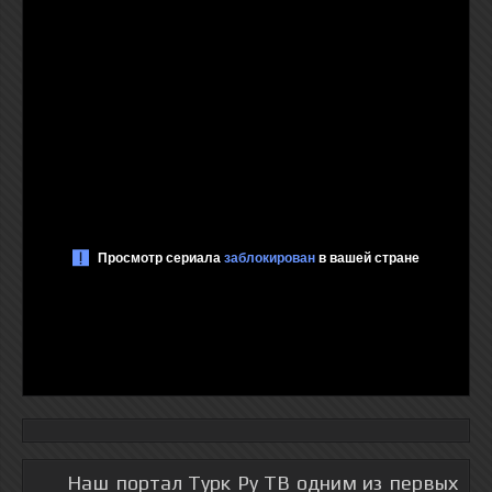
Наш портал Турк Ру ТВ одним из первых