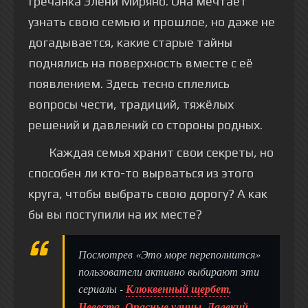
гречанка Элени Миряно. Она мечтает
узнать свою семью и прошлое, но даже не
догадывается, какие старые тайны
поднялись на поверхность вместе с её
появлением. Здесь тесно сплелись
вопросы чести, традиций, тяжёлых
решений и давлений со стороны родных.
Каждая семья хранит свои секреты, но
способен ли кто-то вырваться из этого
круга, чтобы выбрать свою дорогу? А как
бы вы поступили на их месте?
Посмотрев «Это море переполнится»
пользователи активно выбирают эти
сериалы -
Клюквенный щербет
,
Невеста
,
Опасные улицы
,
Далекий