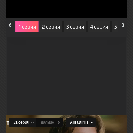
‹
›
1 серия
2 серия
3 серия
4 серия
5 серия