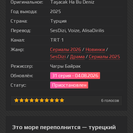
Оригинальное:
Taşacak Ha Bu Deniz
Год выхода:
2025
Страна:
Турция
Перевод:
SesDizi, Voize, AlisaDirilis
Канал:
TRT 1
Жанр:
Сериалы 2026
/
Новинки
/
SesDizi
/
Драма
/
Сериалы 2025
Режиссер:
Чагры Байрак
Обновлён:
31 серия - 04.08.2026
Статус:
Приостановлен
6
голосов
Это море переполнится — турецкий