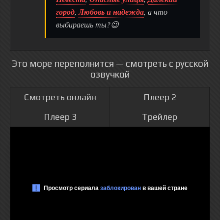
город
,
Любовь и надежда
, а что
выбираешь ты?😉
Это море переполнится — смотреть с русской
озвучкой
Смотреть онлайн
Плеер 2
Плеер 3
Трейлер