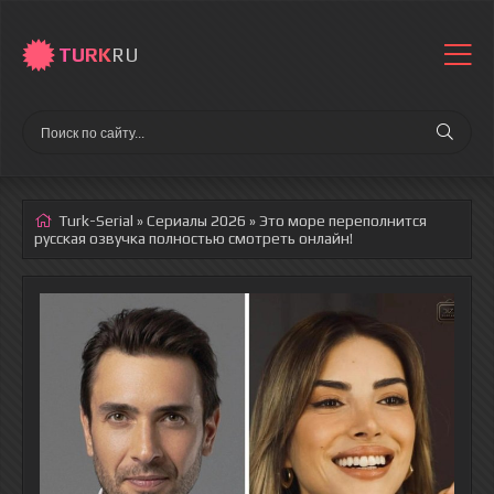
TURK
RU
Turk-Serial
»
Сериалы 2026
» Это море переполнится
русская озвучка полностью смотреть онлайн!