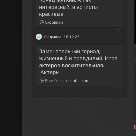
интересный, и артисты
красивые.
Скорпион
Людмила
16.12.25
Замечательный сериал,
жизненный и правдивый. Игра
актеров восхитительная.
Актеры
Если бы я стал облаком