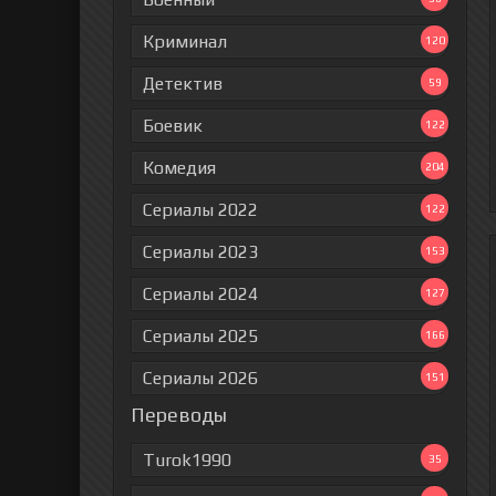
Криминал
120
Детектив
59
Боевик
122
Комедия
204
Сериалы 2022
122
Сериалы 2023
153
Сериалы 2024
127
Сериалы 2025
166
Сериалы 2026
151
Переводы
Turok1990
35