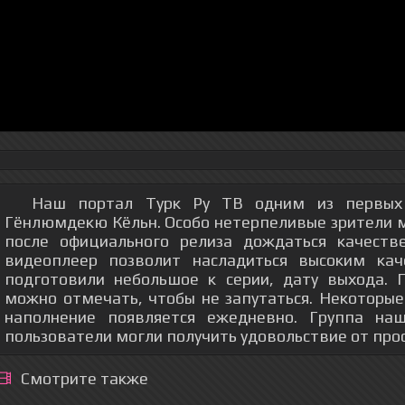
Наш портал Турк Ру ТВ одним из первых 
Гёнлюмдекю Кёльн. Особо нетерпеливые зрители мо
после официального релиза дождаться качеств
видеоплеер позволит насладиться высоким кач
подготовили небольшое к серии, дату выхода.
можно отмечать, чтобы не запутаться. Некоторые
наполнение появляется ежедневно. Группа на
пользователи могли получить удовольствие от про
Смотрите также