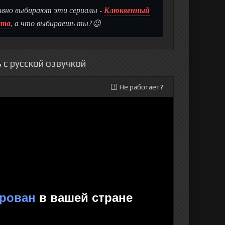
ивно выбирают эти сериалы -
Клюквенный
ста
, а что выбираешь ты?😉
с русской озвучкой
Не работает?