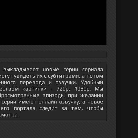
выкладывает новые серии сериала
гут увидеть их с субтитрами, а потом
енного перевода и озвучки. Удобный
еством картинки - 720р, 1080p. Мы
 Просмотренные эпизоды при желании
 серии имеют онлайн озвучку, а новое
шего портала следит за тем, чтобы
смотра.