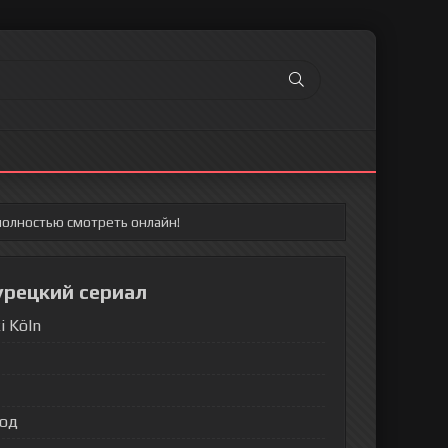
полностью смотреть онлайн!
урецкий сериал
i Köln
вод