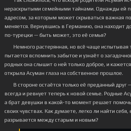
нераскрытыми семейными тайнами. Однажды ей по
адресом, за которым может скрываться важная по
меняется. Вернувшись в Германию, она находит д
по-турецки — быть может, это её семья?
Немного растерянная, но всё чаще испытывая 
пытается вспомнить забытое и узнаёт о загадочн
родных она слышит о ней только доброе, и кажетс
открыла Асуман глаза на собственное прошлое.
В стороне остаётся только её преданный друг
всегда и ревнует теперь к новой семье. Родные Ас
а брат девушки в какой-то момент решает помоч
своих чувствах. Как думаете, легко ли найти себя,
разрывается между старым и новым?