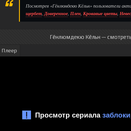
Посмотрев «Гёнлюмдекю Кёльн» пользователи акт
щербет
,
Доверенное
,
Плен
,
Кровавые цветы
,
Неве
Гёнлюмдекю Кёльн — смотреть 
Плеер