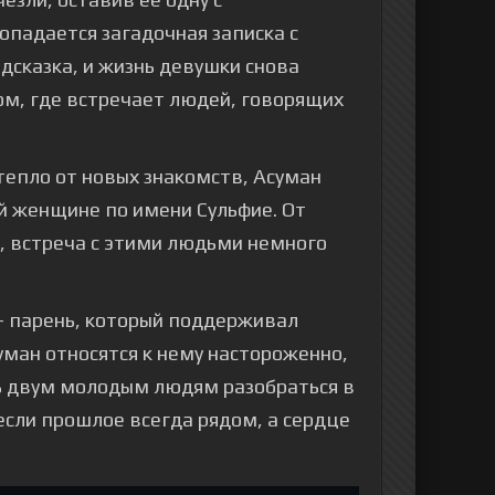
падается загадочная записка с
дсказка, и жизнь девушки снова
ом, где встречает людей, говорящих
тепло от новых знакомств, Асуман
ой женщине по имени Сульфие. От
я, встреча с этими людьми немного
 — парень, который поддерживал
уман относятся к нему настороженно,
ь двум молодым людям разобраться в
 если прошлое всегда рядом, а сердце