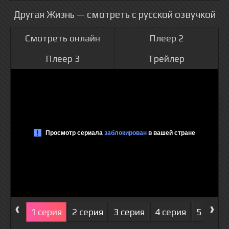
Другая Жизнь — смотреть с русской озвучкой
Смотреть онлайн
Плеер 2
Плеер 3
Трейлер
‹
›
1 серия
2 серия
3 серия
4 серия
5 серия