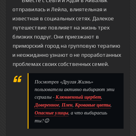
Вместе с Севги и Адой в Айвалык
отправилась и Лейла, влиятельная и
известная в социальных сетях. Далекое
путешествие повлияет на жизнь трех
близких подруг. Они приезжают в
приморский город на групповую терапию
и неожиданно узнают о не проработанных
проблемах своих собственных семей.
Посмотрев «Другая Жизнь»
пользователи активно выбирают эти
сериалы -
Клюквенный щербет
,
Доверенное
,
Плен
,
Кровавые цветы
,
Опасные улицы
, а что выбираешь
ты?😉