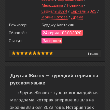
Мелодрама
/
Новинки
/
Сериалы 2024
/
Сериалы 2025
/
Ирина Котова
/
Драма
Режиссер:
Бурджу Алптекин
Обновлён:
24 серия - 03.08.2026
Статус:
Завершен
1
голос
Другая Жизнь — турецкий сериал на
русском языке
«Другая Жизнь» - турецкая комедийная
мелодрама, которая впервые вышла на
экраны 28 июля 2022 года. История трех