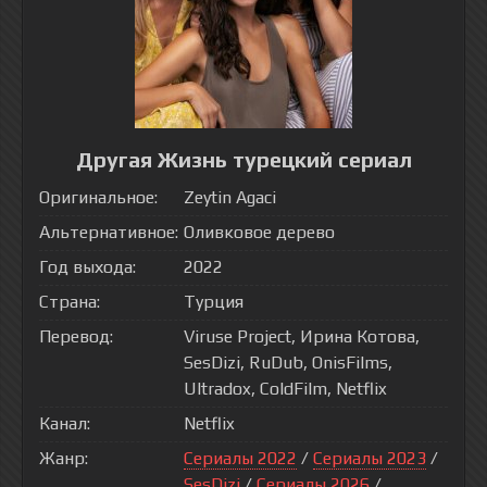
Другая Жизнь турецкий сериал
Оригинальное:
Zeytin Agaci
Альтернативное:
Оливковое дерево
Год выхода:
2022
Страна:
Турция
Перевод:
Viruse Project, Ирина Котова,
SesDizi, RuDub, OnisFilms,
Ultradox, ColdFilm, Netflix
Канал:
Netflix
Жанр:
Сериалы 2022
/
Сериалы 2023
/
SesDizi
/
Сериалы 2026
/