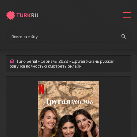
TURK
RU
Turk-Serial
»
Сериалы 2022
» Другая Жизнь
русская
озвучка полностью смотреть онлайн!