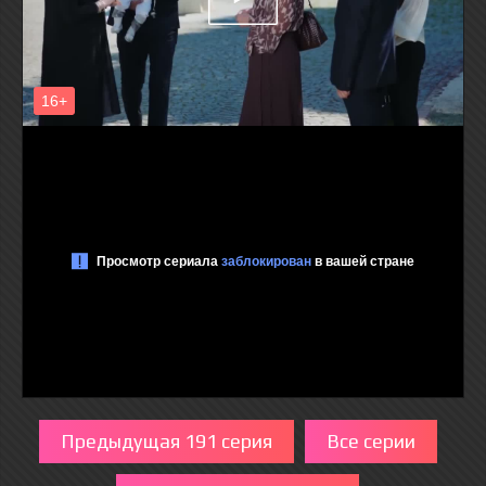
Предыдущая 191 серия
Все серии