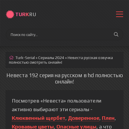
TURK
RU
Turk-Serial
»
Сериалы 2024
» Невеста
русская озвучка
полностью смотреть онлайн!
Невеста 192 серия на русском в hd полностью
онлайн!
Посмотрев «Невеста» пользователи
активно выбирают эти сериалы -
Клюквенный щербет
,
Доверенное
,
Плен
,
Кровавые цветы
,
Опасные улицы
, а что