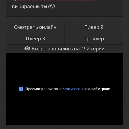
выбираешь ты?😉
Смотреть онлайн
Плеер 2
Плеер 3
Трейлер
Вы остановились на 192 серии