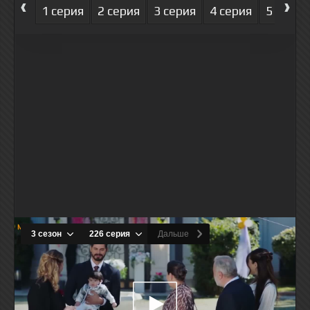
‹
›
1 серия
2 серия
3 серия
4 серия
5 серия