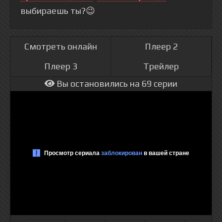
выбираешь ты?😉
Смотреть онлайн
Плеер 2
Плеер 3
Трейлер
Вы остановились на 69 серии