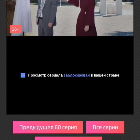
Предыдущая 68 серия
Все серии