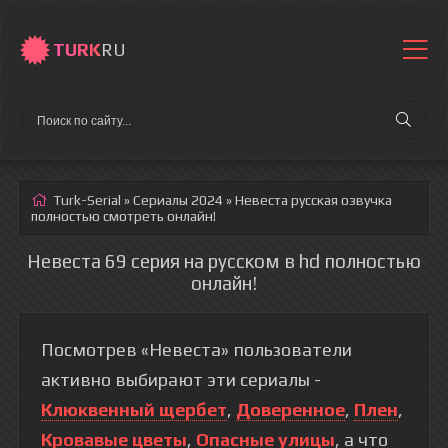
TURK
RU
Turk-Serial
»
Сериалы 2024
» Невеста
русская озвучка
полностью смотреть онлайн!
Невеста 69 серия на русском в hd полностью
онлайн!
Посмотрев «Невеста» пользователи
активно выбирают эти сериалы -
Клюквенный щербет
,
Доверенное
,
Плен
,
Кровавые цветы
,
Опасные улицы
, а что