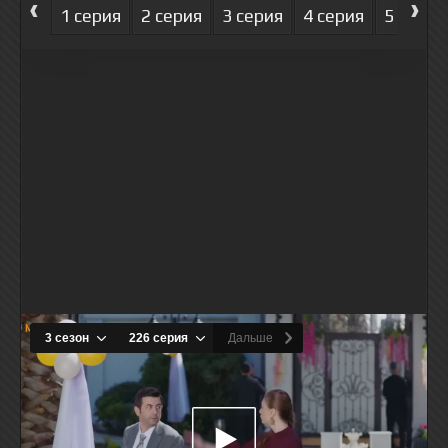
‹
›
1 серия
2 серия
3 серия
4 серия
5 серия