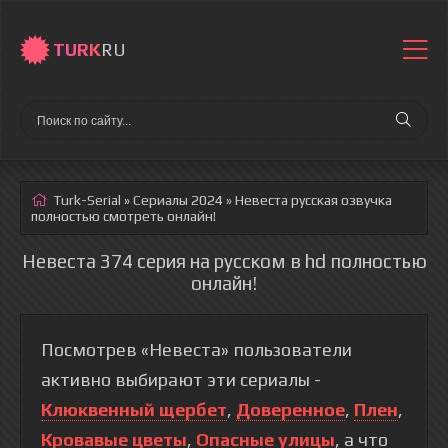
TURK
RU
Turk-Serial
»
Сериалы 2024
» Невеста
русская озвучка
полностью смотреть онлайн!
Невеста 374 серия на русском в hd полностью
онлайн!
Посмотрев «Невеста» пользователи
активно выбирают эти сериалы -
Клюквенный щербет
,
Доверенное
,
Плен
,
Кровавые цветы
,
Опасные улицы
, а что