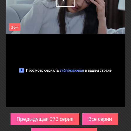
Предыдущая 373 серия
Все серии