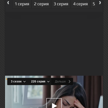
‹
›
1 серия
2 серия
3 серия
4 серия
5 серия