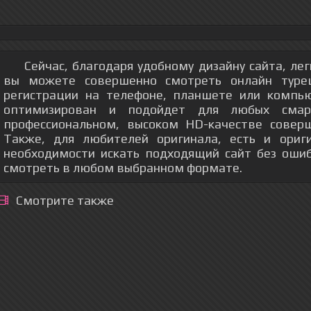
Сейчас, благодаря удобному дизайну сайта, ле
вы можете совершенно смотреть онлайн турец
регистрации на телефоне, планшете или компь
оптимизирован и подойдет для любых смар
профессиональном, высоком HD-качестве соверш
Также, для любителей оригинала, есть и ориг
необходимости искать подходящий сайт без оши
смотреть в любом выбранном формате.
Смотрите также