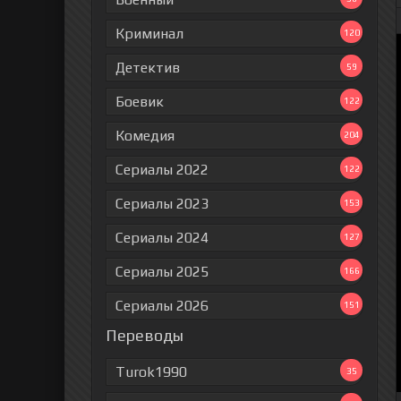
Криминал
120
Детектив
59
Боевик
122
Комедия
204
Сериалы 2022
122
Сериалы 2023
153
Сериалы 2024
127
Сериалы 2025
166
Сериалы 2026
151
Переводы
Turok1990
35