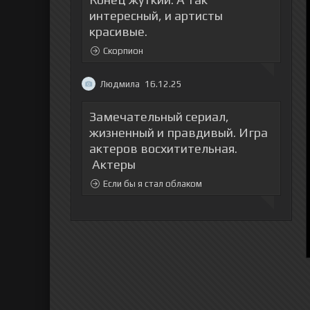
интересный, и артисты
красивые.
Скорпион
Людмила
16.12.25
Замечательный сериал,
жизненный и правдивый. Игра
актеров восхитительная.
Актеры
Если бы я стал облаком