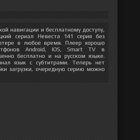
гкой навигации и бесплатному доступу,
кий сериал Невеста 141 серия без
ютере в любое время. Плеер хорошо
тфонов Android, IOS, Smart TV в
енно бесплатно и на русском языке.
инал язык с субтитрами. Теперь нет
бки загрузки, очередную серию можно