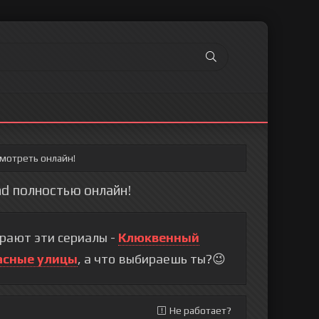
смотреть онлайн!
hd полностью онлайн!
рают эти сериалы -
Клюквенный
асные улицы
, а что выбираешь ты?😉
Не работает?