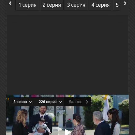
‹
›
1 серия
2 серия
3 серия
4 серия
5 серия