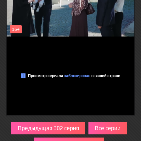
Предыдущая 302 серия
Все серии