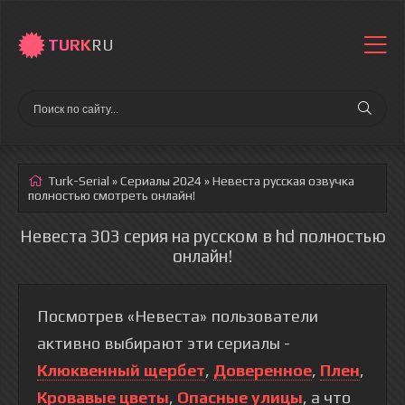
TURK
RU
Turk-Serial
»
Сериалы 2024
» Невеста
русская озвучка
полностью смотреть онлайн!
Невеста 303 серия на русском в hd полностью
онлайн!
Посмотрев «Невеста» пользователи
активно выбирают эти сериалы -
Клюквенный щербет
,
Доверенное
,
Плен
,
Кровавые цветы
,
Опасные улицы
, а что