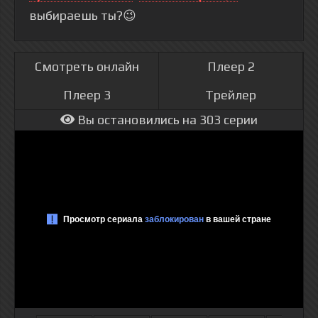
выбираешь ты?😉
Смотреть онлайн
Плеер 2
Плеер 3
Трейлер
Вы остановились на 303 серии