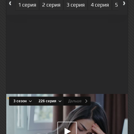
‹
›
1 серия
2 серия
3 серия
4 серия
5 серия