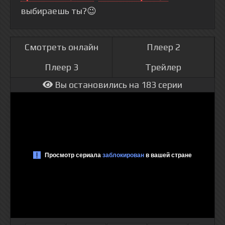
выбираешь ты?😉
Смотреть онлайн
Плеер 2
Плеер 3
Трейлер
Вы остановились на 183 серии