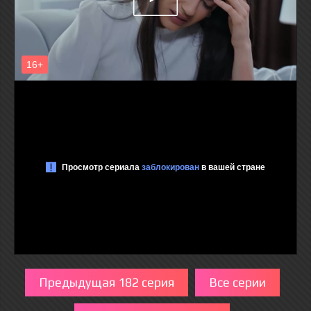
Предыдущая 182 серия
Все серии