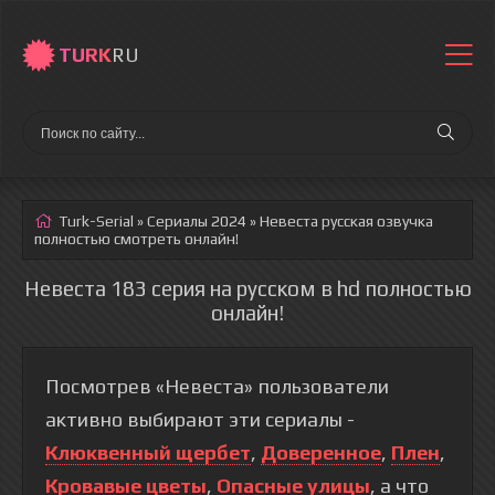
TURK
RU
Turk-Serial
»
Сериалы 2024
» Невеста
русская озвучка
полностью смотреть онлайн!
Невеста 183 серия на русском в hd полностью
онлайн!
Посмотрев «Невеста» пользователи
активно выбирают эти сериалы -
Клюквенный щербет
,
Доверенное
,
Плен
,
Кровавые цветы
,
Опасные улицы
, а что