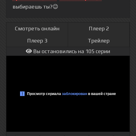
выбираешь ты?😉
Смотреть онлайн
Плеер 2
Плеер 3
Трейлер
Вы остановились на 105 серии