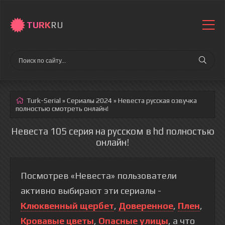
TURK
RU
Turk-Serial
»
Сериалы 2024
» Невеста
русская озвучка
полностью смотреть онлайн!
Невеста 105 серия на русском в hd полностью
онлайн!
Посмотрев «Невеста» пользователи
активно выбирают эти сериалы -
Клюквенный щербет
,
Доверенное
,
Плен
,
Кровавые цветы
,
Опасные улицы
, а что