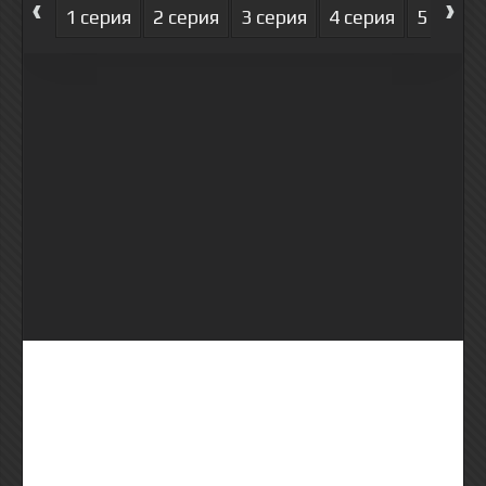
‹
›
1 серия
2 серия
3 серия
4 серия
5 серия