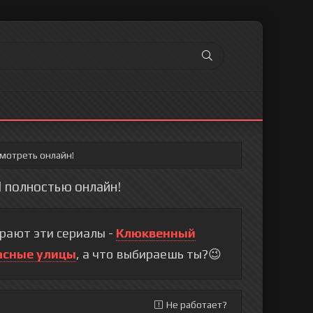
смотреть онлайн!
d полностью онлайн!
рают эти сериалы -
Клюквенный
асные улицы
, а что выбираешь ты?😉
Не работает?