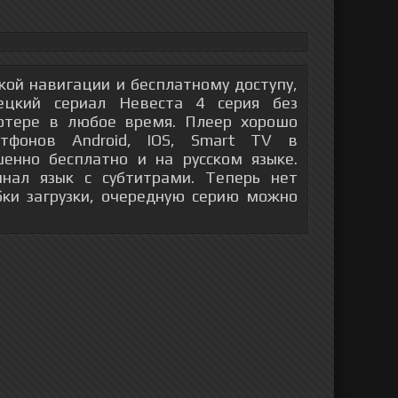
гкой навигации и бесплатному доступу,
ецкий сериал Невеста 4 серия без
ютере в любое время. Плеер хорошо
тфонов Android, IOS, Smart TV в
енно бесплатно и на русском языке.
инал язык с субтитрами. Теперь нет
бки загрузки, очередную серию можно