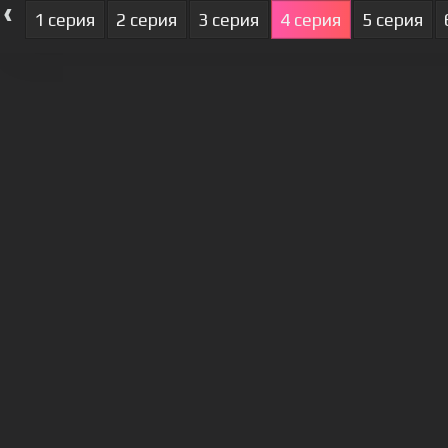
‹
1 серия
2 серия
3 серия
4 серия
5 серия