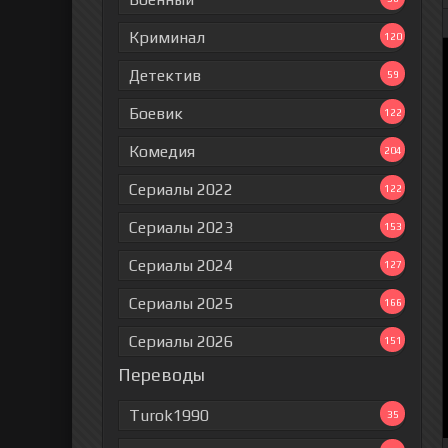
Криминал
120
Детектив
59
Боевик
122
Комедия
204
Сериалы 2022
122
Сериалы 2023
153
Сериалы 2024
127
Сериалы 2025
166
Сериалы 2026
151
Переводы
Turok1990
35