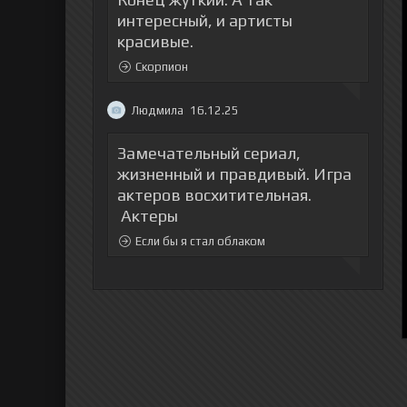
интересный, и артисты
красивые.
Скорпион
Людмила
16.12.25
Замечательный сериал,
жизненный и правдивый. Игра
актеров восхитительная.
Актеры
Если бы я стал облаком