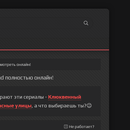
смотреть онлайн!
hd полностью онлайн!
рают эти сериалы -
Клюквенный
асные улицы
, а что выбираешь ты?😉
Не работает?