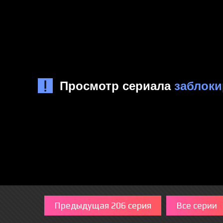
Предыдущая 206 серия
Все серии