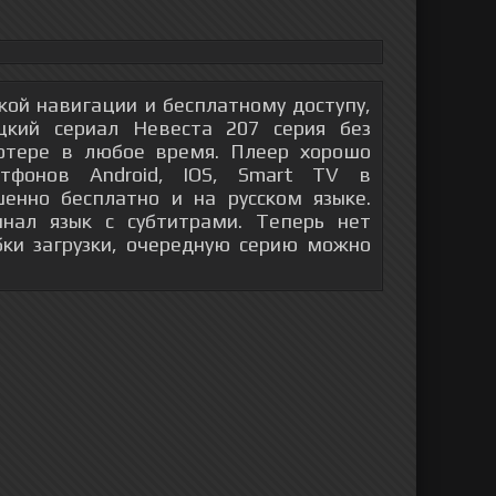
гкой навигации и бесплатному доступу,
кий сериал Невеста 207 серия без
ютере в любое время. Плеер хорошо
тфонов Android, IOS, Smart TV в
енно бесплатно и на русском языке.
инал язык с субтитрами. Теперь нет
бки загрузки, очередную серию можно