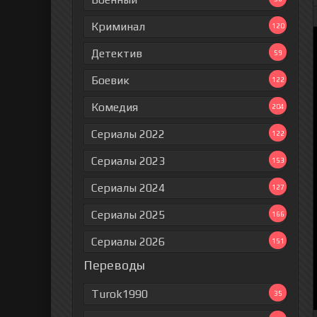
Криминал
120
Детектив
59
Боевик
122
Комедия
204
Сериалы 2022
122
Сериалы 2023
153
Сериалы 2024
127
Сериалы 2025
166
Сериалы 2026
151
Переводы
Turok1990
35