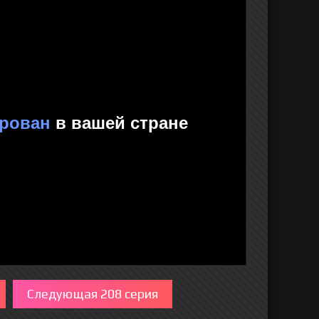
Следующая 208 серия