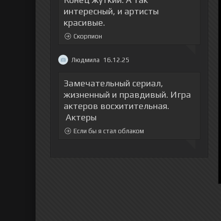
интересный, и артисты
красивые.
Скорпион
Людмила
16.12.25
Замечательный сериал,
жизненный и правдивый. Игра
актеров восхитительная.
Актеры
Если бы я стал облаком