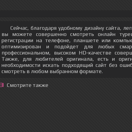
Сейчас, благодаря удобному дизайну сайта, ле
вы можете совершенно смотреть онлайн турец
регистрации на телефоне, планшете или компь
оптимизирован и подойдет для любых смар
профессиональном, высоком HD-качестве соверш
Также, для любителей оригинала, есть и ориг
необходимости искать подходящий сайт без оши
смотреть в любом выбранном формате.
Смотрите также