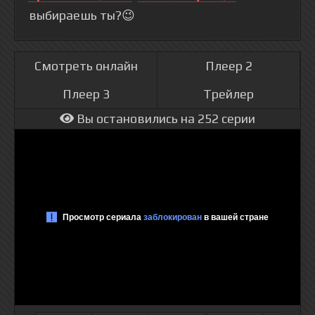
выбираешь ты?😉
Смотреть онлайн
Плеер 2
Плеер 3
Трейлер
Вы остановились на 252 серии