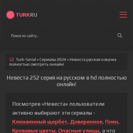
TURK
RU
Turk-Serial
»
Сериалы 2024
» Невеста
русская озвучка
полностью смотреть онлайн!
Невеста 252 серия на русском в hd полностью
онлайн!
Посмотрев «Невеста» пользователи
активно выбирают эти сериалы -
Клюквенный щербет
,
Доверенное
,
Плен
,
Кровавые цветы
,
Опасные улицы
, а что