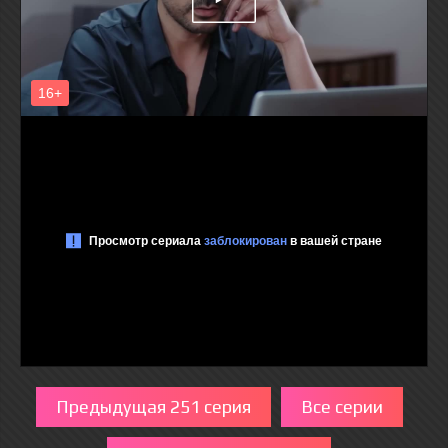
Предыдущая 251 серия
Все серии