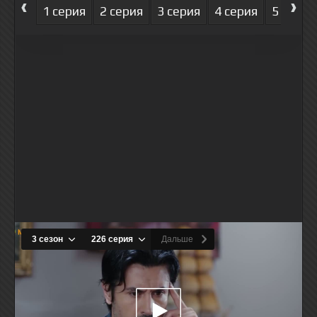
‹
›
1 серия
2 серия
3 серия
4 серия
5 серия