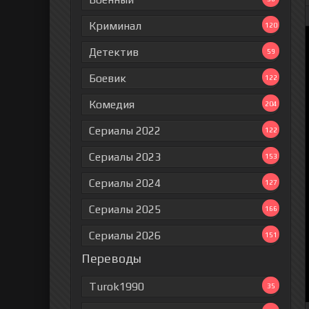
Криминал
120
Детектив
59
Боевик
122
Комедия
204
Сериалы 2022
122
Сериалы 2023
153
Сериалы 2024
127
Сериалы 2025
166
Сериалы 2026
151
Переводы
Turok1990
35