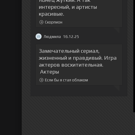
интересный, и артисты
красивые.
Скорпион
Людмила
16.12.25
Замечательный сериал,
жизненный и правдивый. Игра
актеров восхитительная.
Актеры
Если бы я стал облаком