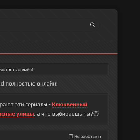
смотреть онлайн!
hd полностью онлайн!
рают эти сериалы -
Клюквенный
асные улицы
, а что выбираешь ты?😉
Не работает?