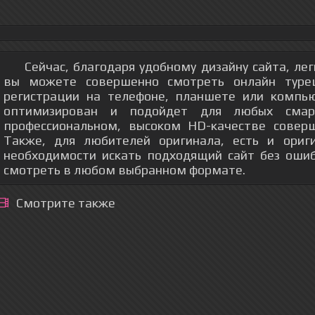
Сейчас, благодаря удобному дизайну сайта, ле
вы можете совершенно смотреть онлайн турец
регистрации на телефоне, планшете или компь
оптимизирован и подойдет для любых смар
профессиональном, высоком HD-качестве соверш
Также, для любителей оригинала, есть и ориг
необходимости искать подходящий сайт без оши
смотреть в любом выбранном формате.
Смотрите также