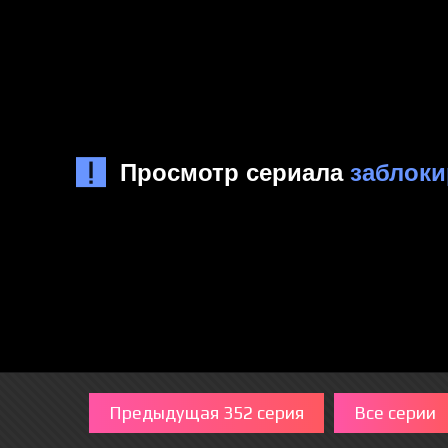
Предыдущая 352 серия
Все серии