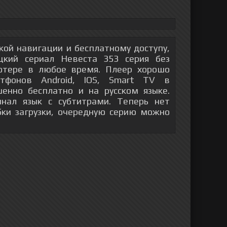
гкой навигации и бесплатному доступу,
кий сериал Невеста 353 серия без
ютере в любое время. Плеер хорошо
тфонов Android, IOS, Smart TV в
енно бесплатно и на русском языке.
инал язык с субтитрами. Теперь нет
бки загрузки, очередную серию можно