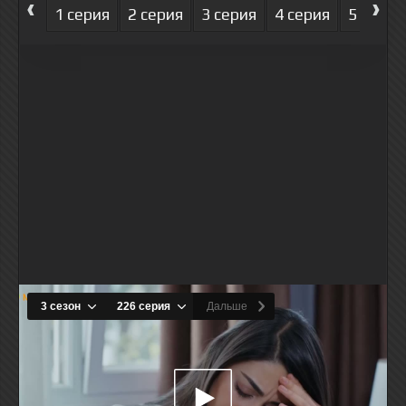
‹
›
1 серия
2 серия
3 серия
4 серия
5 серия