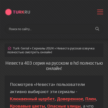
TURK
RU
Turk-Serial
»
Сериалы 2024
» Невеста
русская озвучка
полностью смотреть онлайн!
Невеста 403 серия на русском в hd полностью
онлайн!
Посмотрев «Невеста» пользователи
активно выбирают эти сериалы -
Клюквенный щербет
,
Доверенное
,
Плен
,
Кровавые цветы
,
Опасные улицы
, а что