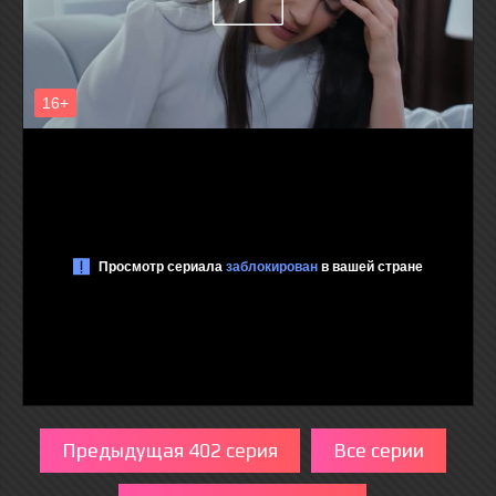
Предыдущая 402 серия
Все серии