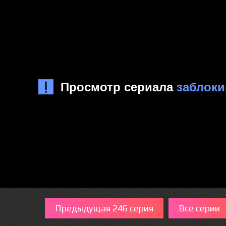
Предыдущая 246 серия
Все серии