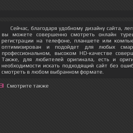
Сейчас, благодаря удобному дизайну сайта, ле
вы можете совершенно смотреть онлайн турец
регистрации на телефоне, планшете или компь
оптимизирован и подойдет для любых смар
профессиональном, высоком HD-качестве соверш
Также, для любителей оригинала, есть и ориг
необходимости искать подходящий сайт без оши
смотреть в любом выбранном формате.
Смотрите также