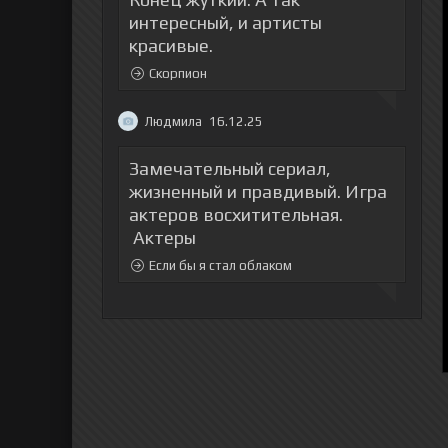
интересный, и артисты
красивые.
Скорпион
Людмила
16.12.25
Замечательный сериал,
жизненный и правдивый. Игра
актеров восхитительная.
Актеры
Если бы я стал облаком