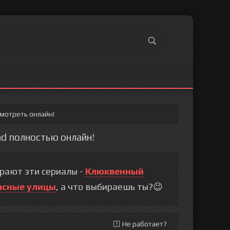
смотреть онлайн!
hd полностью онлайн!
рают эти сериалы -
Клюквенный
асные улицы
, а что выбираешь ты?😉
Не работает?