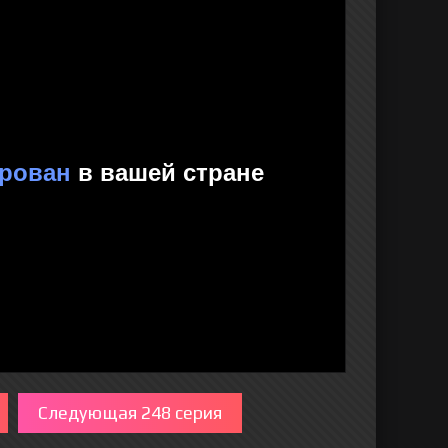
Следующая 248 серия