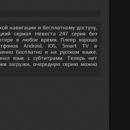
гкой навигации и бесплатному доступу,
кий сериал Невеста 247 серия без
ютере в любое время. Плеер хорошо
тфонов Android, IOS, Smart TV в
енно бесплатно и на русском языке.
инал язык с субтитрами. Теперь нет
бки загрузки, очередную серию можно