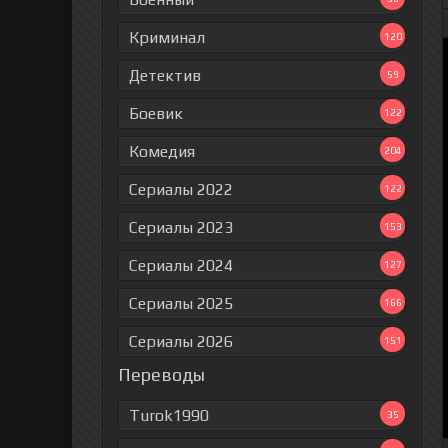
Криминал
120
Детектив
59
Боевик
122
Комедия
204
Сериалы 2022
122
Сериалы 2023
153
Сериалы 2024
127
Сериалы 2025
166
Сериалы 2026
151
Переводы
Turok1990
35