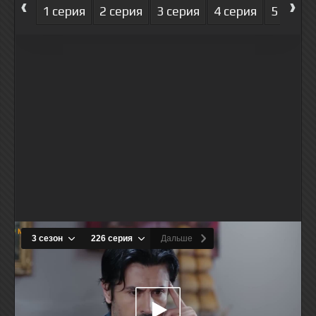
‹
›
1 серия
2 серия
3 серия
4 серия
5 серия