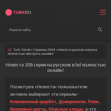
TURK
RU
Turk-Serial
»
Сериалы 2024
» Невеста
русская озвучка
полностью смотреть онлайн!
Невеста 308 серия на русском в hd полностью
онлайн!
Посмотрев «Невеста» пользователи
активно выбирают эти сериалы -
Клюквенный щербет
,
Доверенное
,
Плен
,
Кровавые цветы
,
Опасные улицы
, а что