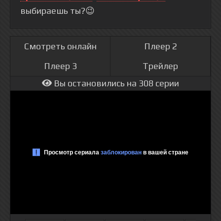
выбираешь ты?😉
Смотреть онлайн
Плеер 2
Плеер 3
Трейлер
Вы остановились на 308 серии