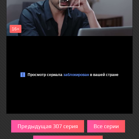
Предыдущая 307 серия
Все серии