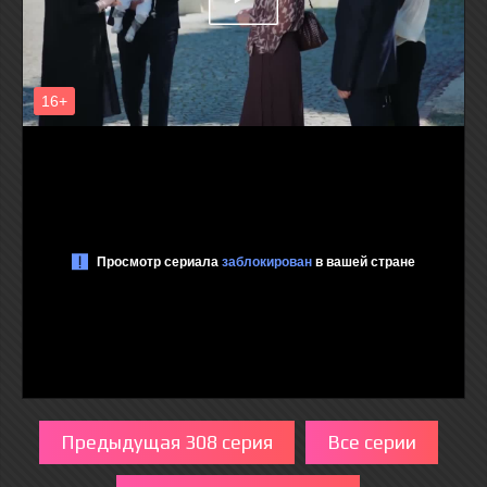
Предыдущая 308 серия
Все серии