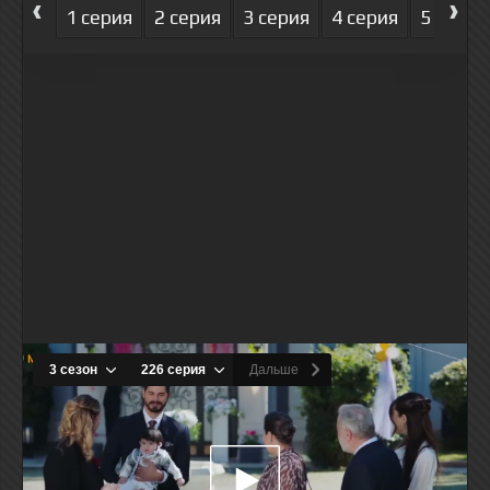
‹
›
1 серия
2 серия
3 серия
4 серия
5 серия