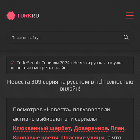
TURK
RU
Turk-Serial
»
Сериалы 2024
» Невеста
русская озвучка
полностью смотреть онлайн!
Невеста 309 серия на русском в hd полностью
онлайн!
Посмотрев «Невеста» пользователи
активно выбирают эти сериалы -
Клюквенный щербет
,
Доверенное
,
Плен
,
Кровавые цветы
,
Опасные улицы
, а что