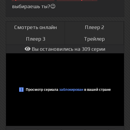
выбираешь ты?😉
Смотреть онлайн
Плеер 2
Плеер 3
Трейлер
Вы остановились на 309 серии