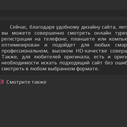
Сейчас, благодаря удобному дизайну сайта, ле
вы можете совершенно смотреть онлайн турец
регистрации на телефоне, планшете или компь
оптимизирован и подойдет для любых смар
профессиональном, высоком HD-качестве соверш
Также, для любителей оригинала, есть и ориг
необходимости искать подходящий сайт без оши
смотреть в любом выбранном формате.
Смотрите также