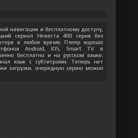
гкой навигации и бесплатному доступу,
кий сериал Невеста 400 серия без
ютере в любое время. Плеер хорошо
тфонов Android, IOS, Smart TV в
енно бесплатно и на русском языке.
инал язык с субтитрами. Теперь нет
бки загрузки, очередную серию можно