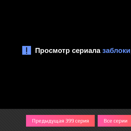
Предыдущая 399 серия
Все серии