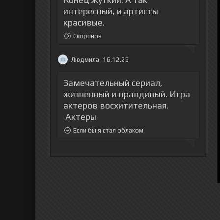
интересный, и артисты
красивые.
Скорпион
Людмила
16.12.25
Замечательный сериал,
жизненный и правдивый. Игра
актеров восхитительная.
Актеры
Если бы я стал облаком