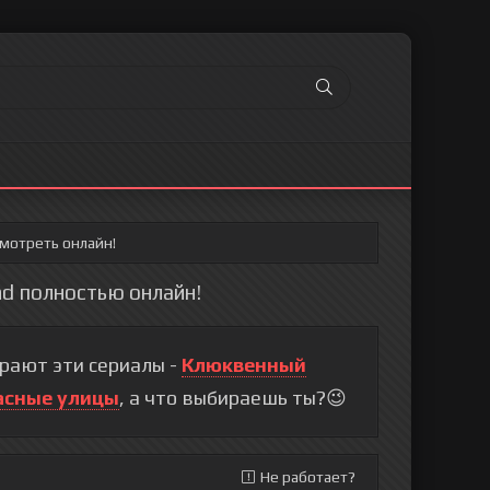
смотреть онлайн!
hd полностью онлайн!
рают эти сериалы -
Клюквенный
асные улицы
, а что выбираешь ты?😉
Не работает?