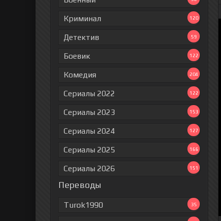
Криминал
120
Детектив
59
Боевик
122
Комедия
204
Сериалы 2022
122
Сериалы 2023
153
Сериалы 2024
127
Сериалы 2025
166
Сериалы 2026
151
Переводы
Turok1990
35