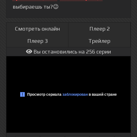
выбираешь ты?😉
Смотреть онлайн
Плеер 2
Плеер 3
Трейлер
Вы остановились на 256 серии