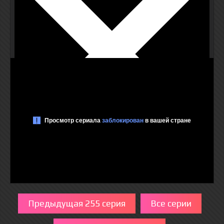
Предыдущая 255 серия
Все серии