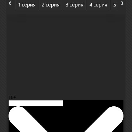
‹
›
1 серия
2 серия
3 серия
4 серия
5 серия