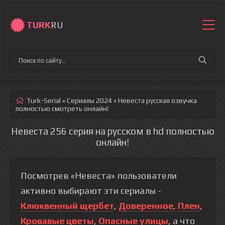
TURK
RU
Turk-Serial
»
Сериалы 2024
» Невеста
русская озвучка
полностью смотреть онлайн!
Невеста 256 серия на русском в hd полностью
онлайн!
Посмотрев «Невеста» пользователи
активно выбирают эти сериалы -
Клюквенный щербет
,
Доверенное
,
Плен
,
Кровавые цветы
,
Опасные улицы
, а что