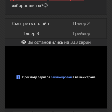
выбираешь ты?😉
Смотреть онлайн
Плеер 2
Плеер 3
Трейлер
Вы остановились на 333 серии