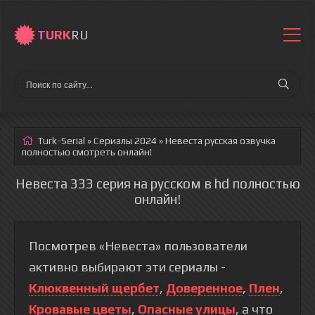
TURK
RU
Turk-Serial
»
Сериалы 2024
» Невеста
русская озвучка
полностью смотреть онлайн!
Невеста 333 серия на русском в hd полностью
онлайн!
Посмотрев «Невеста» пользователи
активно выбирают эти сериалы -
Клюквенный щербет
,
Доверенное
,
Плен
,
Кровавые цветы
,
Опасные улицы
, а что