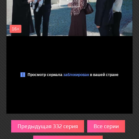
Предыдущая 332 серия
Все серии