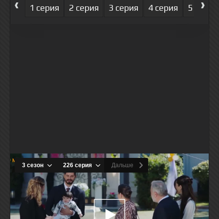
‹
›
1 серия
2 серия
3 серия
4 серия
5 серия