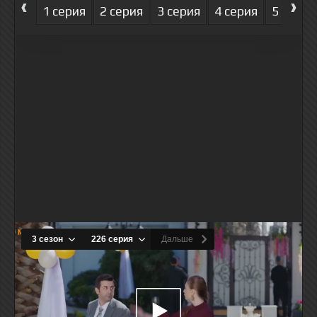
‹
›
1 серия
2 серия
3 серия
4 серия
5 серия