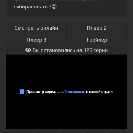
выбираешь ты?😉
Смотреть онлайн
Плеер 2
Плеер 3
Трейлер
Вы остановились на 126 серии