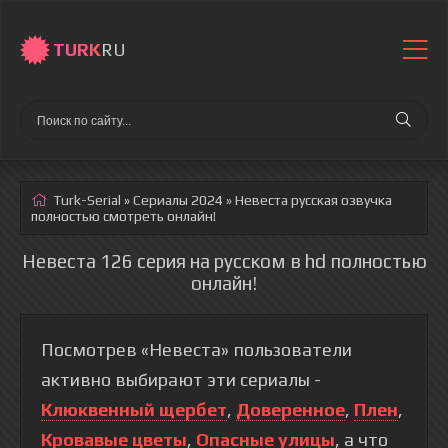
TURK
RU
Turk-Serial
»
Сериалы 2024
» Невеста
русская озвучка
полностью смотреть онлайн!
Невеста 126 серия на русском в hd полностью
онлайн!
Посмотрев «Невеста» пользователи
активно выбирают эти сериалы -
Клюквенный щербет
,
Доверенное
,
Плен
,
Кровавые цветы
,
Опасные улицы
, а что