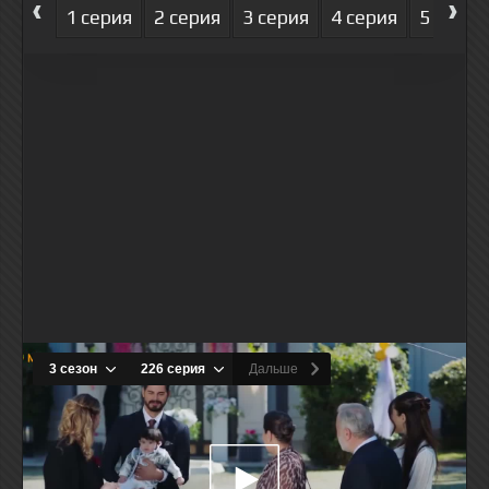
‹
›
1 серия
2 серия
3 серия
4 серия
5 серия