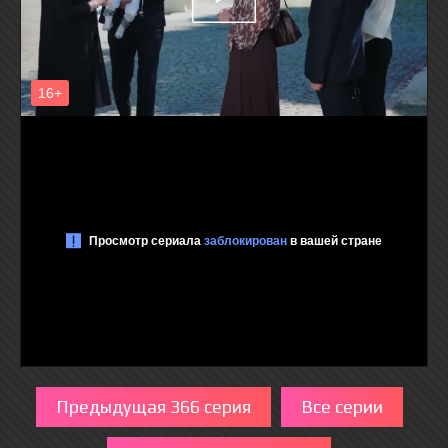
Предыдущая 366 серия
Все серии