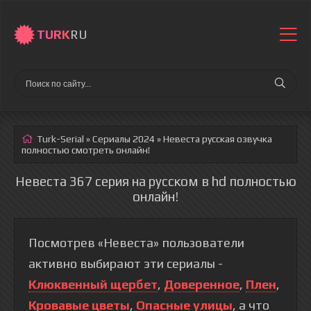
TURK
RU
Turk-Serial
»
Сериалы 2024
» Невеста
русская озвучка
полностью смотреть онлайн!
Невеста 367 серия на русском в hd полностью
онлайн!
Посмотрев «Невеста» пользователи
активно выбирают эти сериалы -
Клюквенный щербет
,
Доверенное
,
Плен
,
Кровавые цветы
,
Опасные улицы
, а что