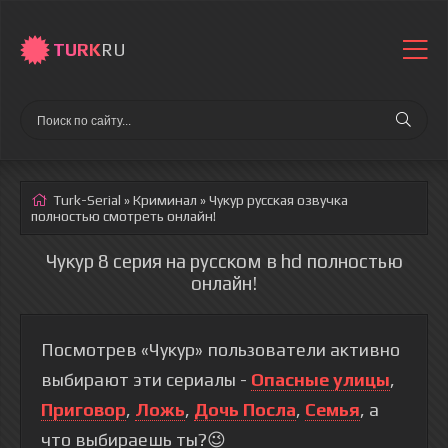
TURK
RU
Turk-Serial
»
Криминал
» Чукур
русская озвучка
полностью смотреть онлайн!
Чукур 8 серия на русском в hd полностью
онлайн!
Посмотрев «Чукур» пользователи активно
выбирают эти сериалы -
Опасные улицы
,
Приговор
,
Ложь
,
Дочь Посла
,
Семья
, а
что выбираешь ты?😉