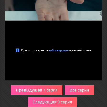
Предыдущая 7 серия
Все серии
Следующая 9 серия