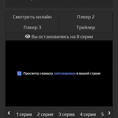
Смотреть онлайн
Плеер 2
Плеер 3
Трейлер
Вы остановились на 8 серии
‹
›
1 серия
2 серия
3 серия
4 серия
5 серия