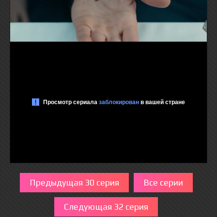
Предыдущая 30 серия
Все серии
Следующая 32 серия