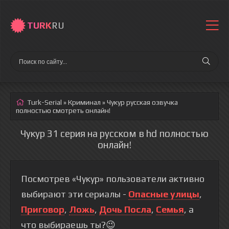
TURK
RU
Turk-Serial
»
Криминал
» Чукур
русская озвучка
полностью смотреть онлайн!
Чукур 31 серия на русском в hd полностью
онлайн!
Посмотрев «Чукур» пользователи активно
выбирают эти сериалы -
Опасные улицы
,
Приговор
,
Ложь
,
Дочь Посла
,
Семья
, а
что выбираешь ты?😉