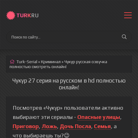
TURK
RU
Turk-Serial
»
Криминал
» Чукур
русская озвучка
полностью смотреть онлайн!
Чукур 27 серия на русском в hd полностью
онлайн!
Посмотрев «Чукур» пользователи активно
выбирают эти сериалы -
Опасные улицы
,
Приговор
,
Ложь
,
Дочь Посла
,
Семья
, а
что выбираешь ты?😉