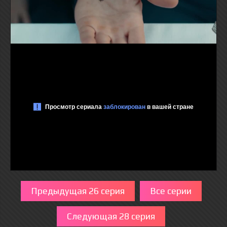
Предыдущая 26 серия
Все серии
Следующая 28 серия