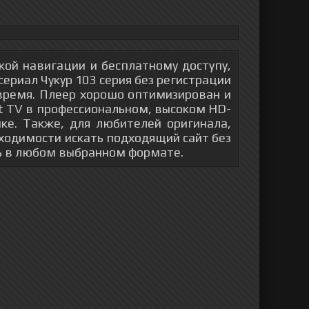
гкой навигации и бесплатному доступу,
ериал Чукур 103 серия без регистрации
время. Плеер хорошо оптимизирован и
rt TV в профессиональном, высоком HD-
ке. Также, для любителей оригинала,
обходимости искать подходящий сайт без
ь в любом выбранном формате.