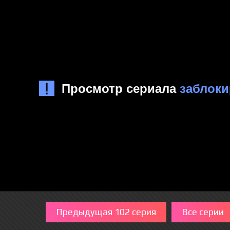
Предыдущая 102 серия
Все серии