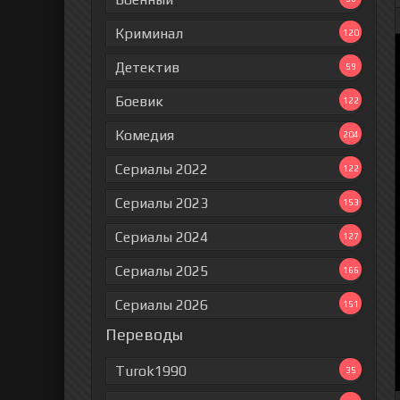
Криминал
120
Детектив
59
Боевик
122
Комедия
204
Сериалы 2022
122
Сериалы 2023
153
Сериалы 2024
127
Сериалы 2025
166
Сериалы 2026
151
Переводы
Turok1990
35