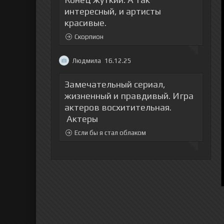
интересный, и артисты
красивые.
Скорпион
Людмила
16.12.25
Замечательный сериал,
жизненный и правдивый. Игра
актеров восхитительная.
Актеры
Если бы я стал облаком