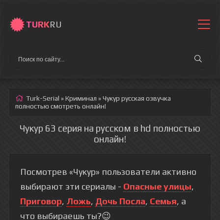
TURK
RU
Turk-Serial
»
Криминал
» Чукур
русская озвучка
полностью смотреть онлайн!
Чукур 63 серия на русском в hd полностью
онлайн!
Посмотрев «Чукур» пользователи активно
выбирают эти сериалы -
Опасные улицы
,
Приговор
,
Ложь
,
Дочь Посла
,
Семья
, а
что выбираешь ты?😉