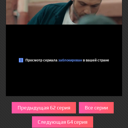
Предыдущая 62 серия
Все серии
Следующая 64 серия