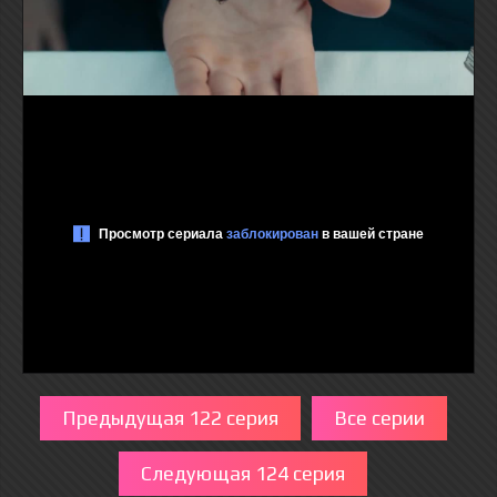
Предыдущая 122 серия
Все серии
Следующая 124 серия