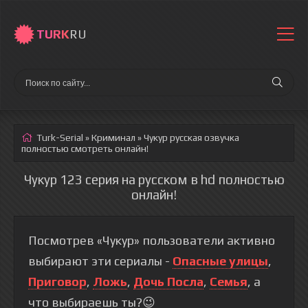
TURK
RU
Turk-Serial
»
Криминал
» Чукур
русская озвучка
полностью смотреть онлайн!
Чукур 123 серия на русском в hd полностью
онлайн!
Посмотрев «Чукур» пользователи активно
выбирают эти сериалы -
Опасные улицы
,
Приговор
,
Ложь
,
Дочь Посла
,
Семья
, а
что выбираешь ты?😉