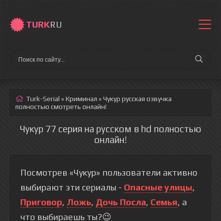
TURK
RU
Turk-Serial
»
Криминал
» Чукур
русская озвучка
полностью смотреть онлайн!
Чукур 77 серия на русском в hd полностью
онлайн!
Посмотрев «Чукур» пользователи активно
выбирают эти сериалы -
Опасные улицы
,
Приговор
,
Ложь
,
Дочь Посла
,
Семья
, а
что выбираешь ты?😉