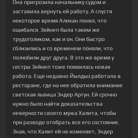
Она пригрозила начальнику судом и
заставила вернуть ей работу. А спустя
некоторое время Алихан понял, что
ошибался. Зейнеп была таким же
трудоголиком, как и он. Они быстро
сблизились и со временем поняли, что
полюбили друг друга. В это же время у
сестры Зейнеп тоже появилась новая
работа. Еще недавно Йылдыз работала в
ресторане, где на нее обратила внимание
светская львица Эндер Аргун. Ей срочно
нужно было найти доказательства
неверности своего мужа Халита, чтобы
при разводе отобрать все его состояние.
Зная, что Халит ей не изменяет, Эндер