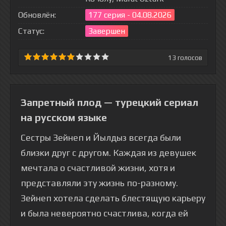
Обновлён:
177 серия - 04.08.2026
Статус:
Завершен
13
голосов
Запретный плод — турецкий сериал
на русском языке
Сестры Зейнеп и Йылдыз всегда были
близки друг с другом. Каждая из девушек
мечтала о счастливой жизни, хотя и
представляли эту жизнь по-разному.
Зейнеп хотела сделать блестящую карьеру
и была невероятно счастлива, когда ей