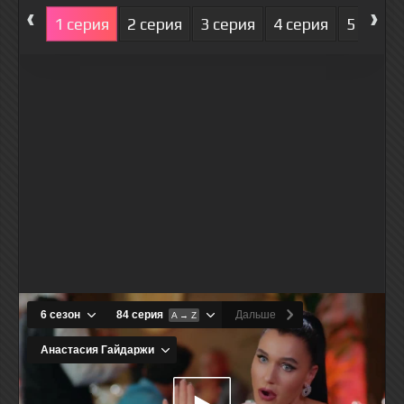
‹
›
1 серия
2 серия
3 серия
4 серия
5 серия