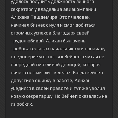
удалось получить должность личного
секретаря у владельца авиакомпании
Алихана Ташдемира. Этот человек
начинал бизнес с нуля и смог добиться
огромных успехов благодаря своей
трудолюбивой. Алихан был очень
требовательным начальником и поначалу
с недоверием отнесся к Зейнеп, считая ее
очередной смазливой девицей, которая
ничего не смыслит в делах. Когда Зейнеп
допустила ошибку в работе, Алихан
убедился в своей правоте и тут же уволил
новую секретаршу. Но Зейнеп оказалась не
из робких.