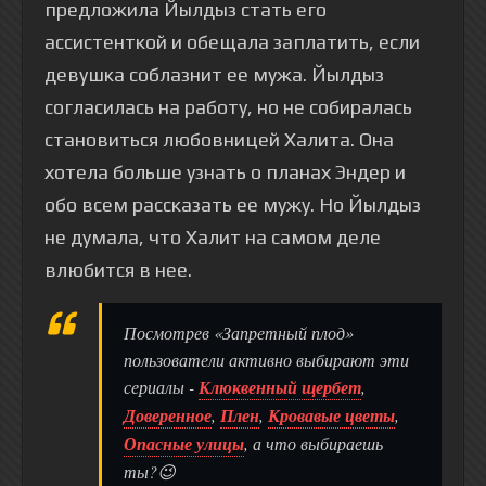
предложила Йылдыз стать его
ассистенткой и обещала заплатить, если
девушка соблазнит ее мужа. Йылдыз
согласилась на работу, но не собиралась
становиться любовницей Халита. Она
хотела больше узнать о планах Эндер и
обо всем рассказать ее мужу. Но Йылдыз
не думала, что Халит на самом деле
влюбится в нее.
Посмотрев «Запретный плод»
пользователи активно выбирают эти
сериалы -
Клюквенный щербет
,
Доверенное
,
Плен
,
Кровавые цветы
,
Опасные улицы
, а что выбираешь
ты?😉