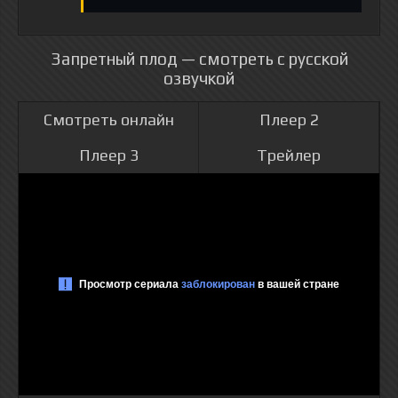
Запретный плод — смотреть с русской
озвучкой
Смотреть онлайн
Плеер 2
Плеер 3
Трейлер