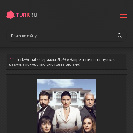
TURK
RU
Turk-Serial
»
Сериалы 2023
» Запретный плод
русская
озвучка полностью смотреть онлайн!