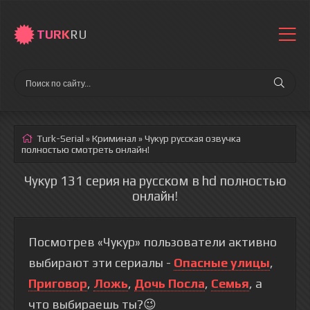
TURK
RU
Turk-Serial
»
Криминал
» Чукур
русская озвучка
полностью смотреть онлайн!
Чукур 131 серия на русском в hd полностью
онлайн!
Посмотрев «Чукур» пользователи активно
выбирают эти сериалы -
Опасные улицы
,
Приговор
,
Ложь
,
Дочь Посла
,
Семья
, а
что выбираешь ты?😉