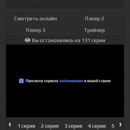
Смотреть онлайн
Плеер 2
Плеер 3
Трейлер
Вы остановились на 131 серии
‹
›
1 серия
2 серия
3 серия
4 серия
5 серия