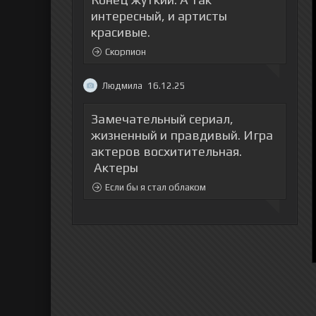
интересный, и артисты
красивые.
Скорпион
Людмила
16.12.25
Замечательный сериал,
жизненный и правдивый. Игра
актеров восхитительная.
Актеры
Если бы я стал облаком