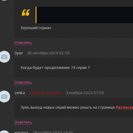
Хороший сериал
Ответить
Зуля
30 октября 2024 02:18
Когда будет продолжение 74 серия ?
Ответить
zenka
Администраторы
3 ноября 2024 07:59
Зуля
, выход новых серий можно узнать на странице
Расписа
Ответить
наташа
18 ноября 2024 14:45