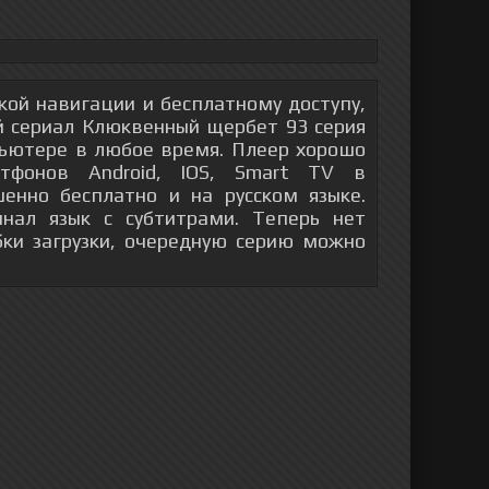
гкой навигации и бесплатному доступу,
й сериал Клюквенный щербет 93 серия
пьютере в любое время. Плеер хорошо
тфонов Android, IOS, Smart TV в
енно бесплатно и на русском языке.
инал язык с субтитрами. Теперь нет
бки загрузки, очередную серию можно