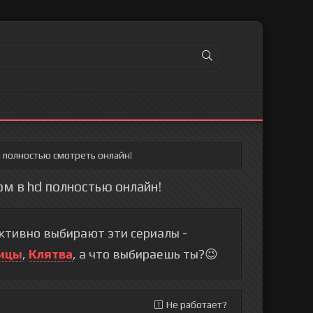
а полностью смотреть онлайн!
ом в hd полностью онлайн!
тивно выбирают эти сериалы -
ицы
,
Клятва
, а что выбираешь ты?😉
Не работает?