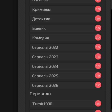
Криминал
120
Детектив
59
Боевик
122
Комедия
204
Сериалы 2022
122
Сериалы 2023
153
Сериалы 2024
127
Сериалы 2025
166
Сериалы 2026
151
Переводы
Turok1990
35