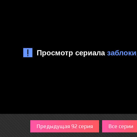
Предыдущая 92 серия
Все серии