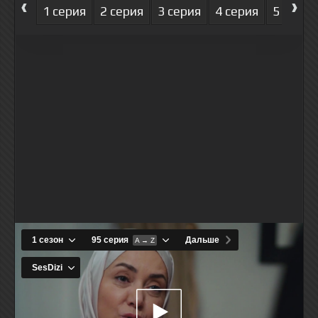
‹
›
1 серия
2 серия
3 серия
4 серия
5 серия