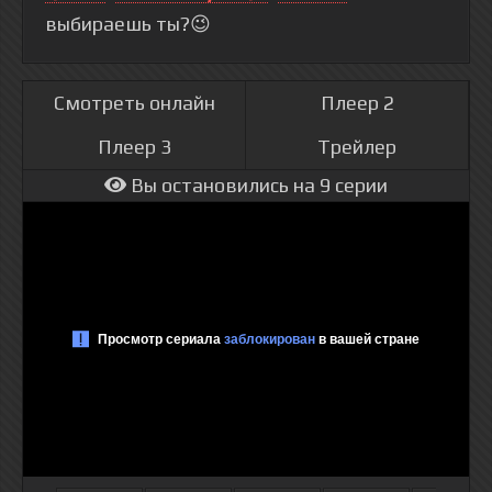
выбираешь ты?😉
Смотреть онлайн
Плеер 2
Плеер 3
Трейлер
Вы остановились на 9 серии