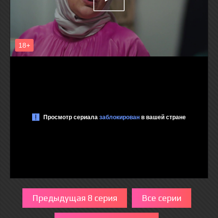
Предыдущая 8 серия
Все серии