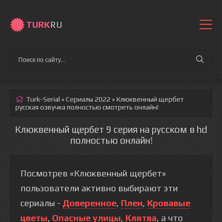
TURK
RU
Turk-Serial
»
Сериалы 2022
» Клюквенный щербет
русская озвучка полностью смотреть онлайн!
Клюквенный щербет 9 серия на русском в hd
полностью онлайн!
Посмотрев «Клюквенный щербет»
пользователи активно выбирают эти
сериалы -
Доверенное
,
Плен
,
Кровавые
цветы
,
Опасные улицы
,
Клятва
, а что