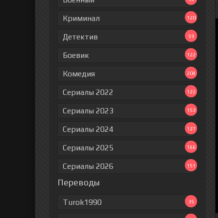
Криминал
120
Детектив
59
Боевик
122
Комедия
204
Сериалы 2022
122
Сериалы 2023
153
Сериалы 2024
127
Сериалы 2025
166
Сериалы 2026
151
Переводы
Turok1990
35