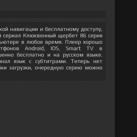
гкой навигации и бесплатному доступу,
й сериал Клюквенный щербет 86 серия
пьютере в любое время. Плеер хорошо
тфонов Android, IOS, Smart TV в
енно бесплатно и на русском языке.
инал язык с субтитрами. Теперь нет
бки загрузки, очередную серию можно