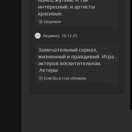
интересный, и артисты
красивые.
Скорпион
Людмила
16.12.25
Замечательный сериал,
жизненный и правдивый. Игра
актеров восхитительная.
Актеры
Если бы я стал облаком