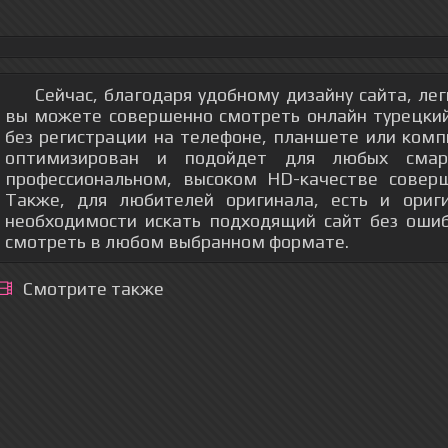
Сейчас, благодаря удобному дизайну сайта, ле
вы можете совершенно смотреть онлайн турецки
без регистрации на телефоне, планшете или ком
оптимизирован и подойдет для любых смар
профессиональном, высоком HD-качестве соверш
Также, для любителей оригинала, есть и ориг
необходимости искать подходящий сайт без оши
смотреть в любом выбранном формате.
Смотрите также