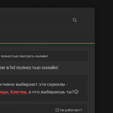
а полностью смотреть онлайн!
ом в hd полностью онлайн!
тивно выбирают эти сериалы -
ицы
,
Клятва
, а что выбираешь ты?😉
Не работает?