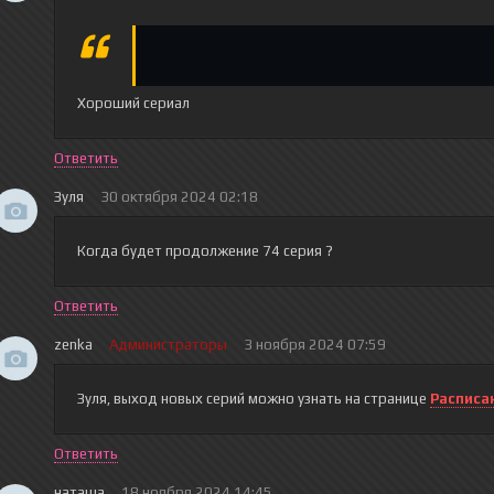
Хороший сериал
Ответить
Зуля
30 октября 2024 02:18
Когда будет продолжение 74 серия ?
Ответить
zenka
Администраторы
3 ноября 2024 07:59
Зуля
, выход новых серий можно узнать на странице
Расписа
Ответить
наташа
18 ноября 2024 14:45