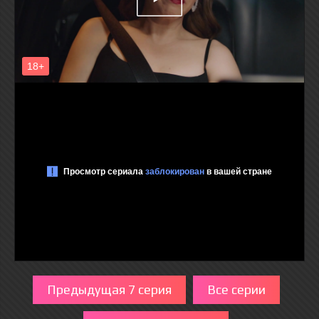
Предыдущая 7 серия
Все серии