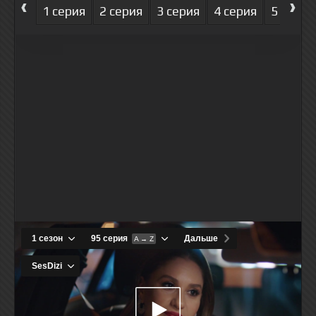
‹
›
1 серия
2 серия
3 серия
4 серия
5 серия