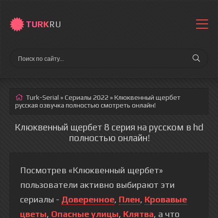
TURK
RU
Turk-Serial
»
Сериалы 2022
» Клюквенный щербет
русская озвучка полностью смотреть онлайн!
Клюквенный щербет 8 серия на русском в hd
полностью онлайн!
Посмотрев «Клюквенный щербет»
пользователи активно выбирают эти
сериалы -
Доверенное
,
Плен
,
Кровавые
цветы
,
Опасные улицы
,
Клятва
, а что