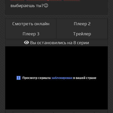
выбираешь ты?😉
Смотреть онлайн
Плеер 2
Плеер 3
Трейлер
Вы остановились на 8 серии