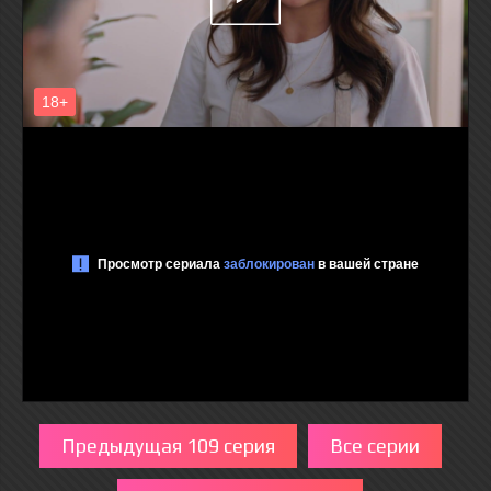
Предыдущая 109 серия
Все серии