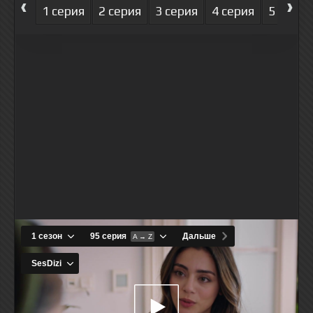
‹
›
1 серия
2 серия
3 серия
4 серия
5 серия