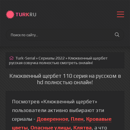
TURK
RU
Turk-Serial
»
Сериалы 2022
» Клюквенный щербет
русская озвучка полностью смотреть онлайн!
Клюквенный щербет 110 серия на русском в
hd полностью онлайн!
Посмотрев «Клюквенный щербет»
пользователи активно выбирают эти
сериалы -
Доверенное
,
Плен
,
Кровавые
цветы
,
Опасные улицы
,
Клятва
, а что