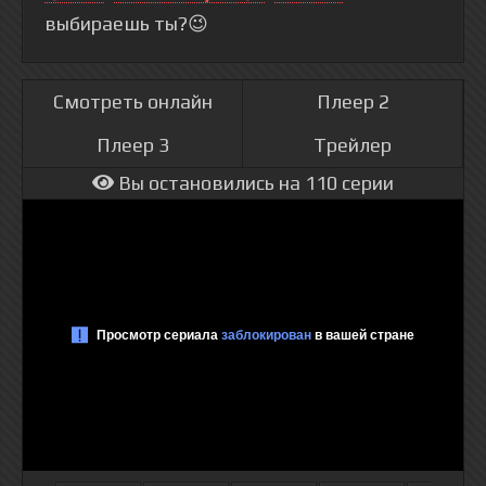
выбираешь ты?😉
Смотреть онлайн
Плеер 2
Плеер 3
Трейлер
Вы остановились на 110 серии