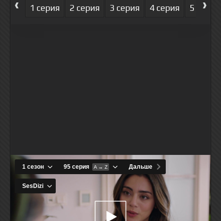
‹
›
1 серия
2 серия
3 серия
4 серия
5 серия