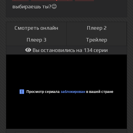
выбираешь ты?😉
Смотреть онлайн
Плеер 2
Плеер 3
Трейлер
Вы остановились на 134 серии