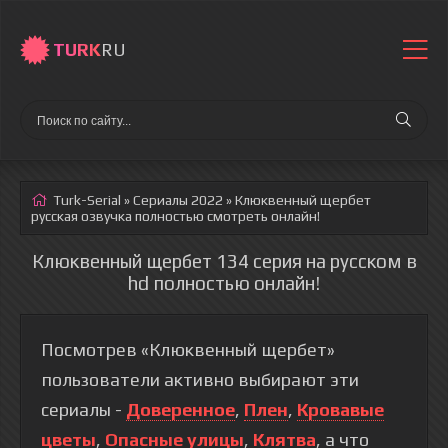
TURK
RU
Turk-Serial
»
Сериалы 2022
» Клюквенный щербет
русская озвучка полностью смотреть онлайн!
Клюквенный щербет 134 серия на русском в
hd полностью онлайн!
Посмотрев «Клюквенный щербет»
пользователи активно выбирают эти
сериалы -
Доверенное
,
Плен
,
Кровавые
цветы
,
Опасные улицы
,
Клятва
, а что