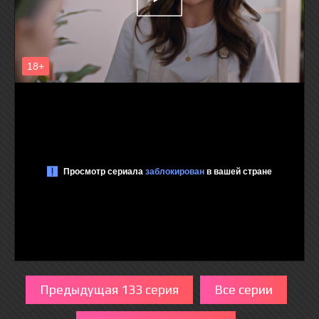
Предыдущая 133 серия
Все серии