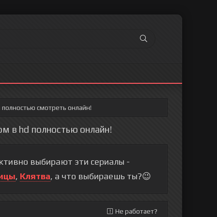
а полностью смотреть онлайн!
ом в hd полностью онлайн!
тивно выбирают эти сериалы -
ицы
,
Клятва
, а что выбираешь ты?😉
Не работает?