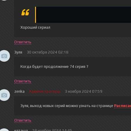
Хороший сериал
Ответить
Зуля
30 октября 2024 02:18
Когда будет продолжение 74 серия ?
Ответить
zenka
Администраторы
3 ноября 2024 07:59
Зуля
, выход новых серий можно узнать на странице
Расписа
Ответить
наташа
18 ноября 2024 14:45