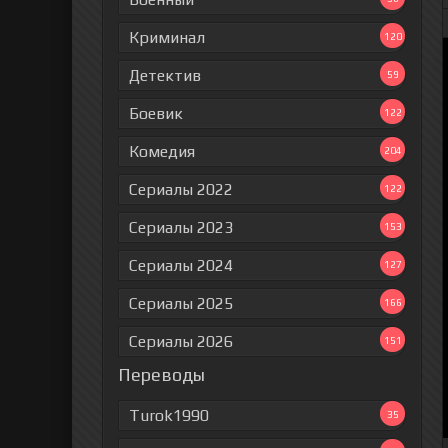
Криминал
120
Детектив
59
Боевик
122
Комедия
204
Сериалы 2022
122
Сериалы 2023
153
Сериалы 2024
127
Сериалы 2025
166
Сериалы 2026
151
Переводы
Turok1990
35