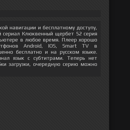
гкой навигации и бесплатному доступу,
й сериал Клюквенный щербет 52 серия
пьютере в любое время. Плеер хорошо
тфонов Android, IOS, Smart TV в
енно бесплатно и на русском языке.
инал язык с субтитрами. Теперь нет
бки загрузки, очередную серию можно