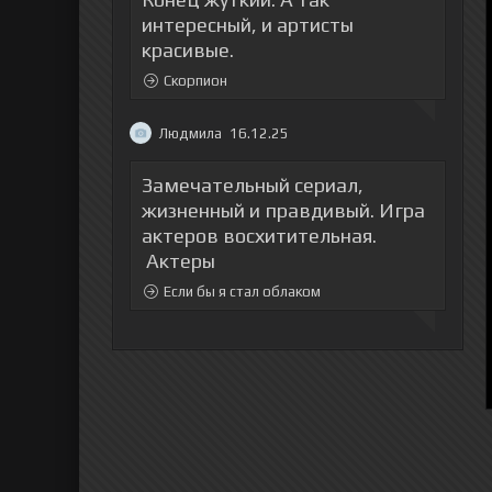
интересный, и артисты
красивые.
Скорпион
Людмила
16.12.25
Замечательный сериал,
жизненный и правдивый. Игра
актеров восхитительная.
Актеры
Если бы я стал облаком